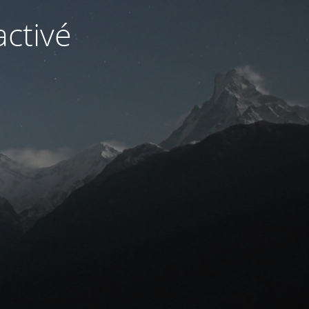
ctivé